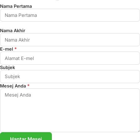
Nama Pertama
Nama Akhir
E-mel
*
Subjek
Mesej Anda
*
Hantar Mesej