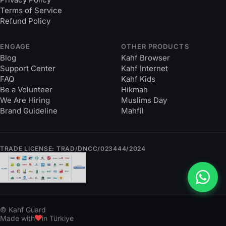
Terms of Service
Refund Policy
ENGAGE
OTHER PRODUCTS
Blog
Kahf Browser
Support Center
Kahf Internet
FAQ
Kahf Kids
Be a Volunteer
Hikmah
We Are Hiring
Muslims Day
Brand Guideline
Mahfil
TRADE LICENSE: TRAD/DNCC/023444/2024
© Kahf Guard
Made with
in Türkiye