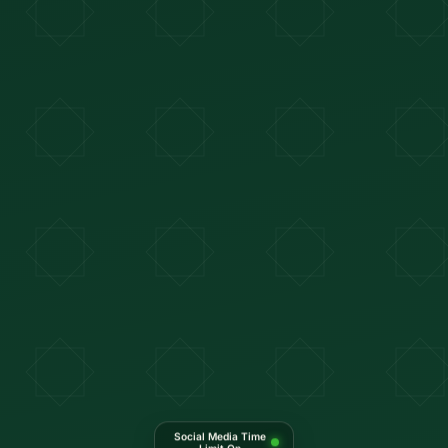
Social Media Time
Limit On