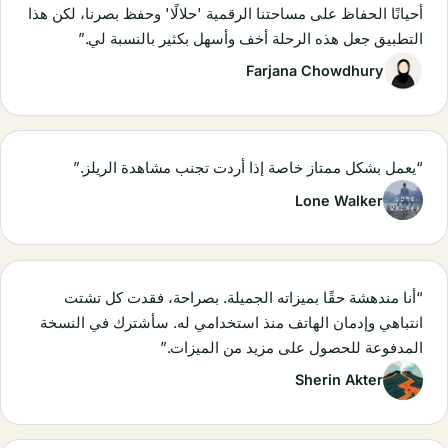
أحيانًا الحفاظ على مساحتنا الرقمية 'حلالًا' وحفظ بصرنا، لكن هذا
التطبيق جعل هذه الرحلة أخف وأسهل بكثير بالنسبة لي.”
Farjana Chowdhury
“يعمل بشكل ممتاز خاصة إذا أردت تجنب مشاهدة الريلز.”
Lone Walker
“أنا مندهشة حقًا بميزاته الجميلة. بصراحة، فقدت كل تشتت
انتباهي وإدمان الهاتف منذ استخدامي له. سأشترك في النسخة
المدفوعة للحصول على مزيد من الميزات.”
Sherin Akter