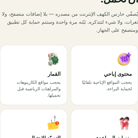
يُصفّي حارس الكهف الإنترنت من مصدره — بلا إضافات متصفح، ولا
ثغرات، ولا شيء لتتذكره. ثبّته مرة واحدة وستتم حماية كل تطبيق
ومتصفح على الجهاز.
محتوى إباحي
القمار
يحجب المواقع الإباحية تلقائيًا
يحجب مواقع الكازينوهات
لحماية البراءة.
والمراهنات الرياضية قبل
تحميلها.