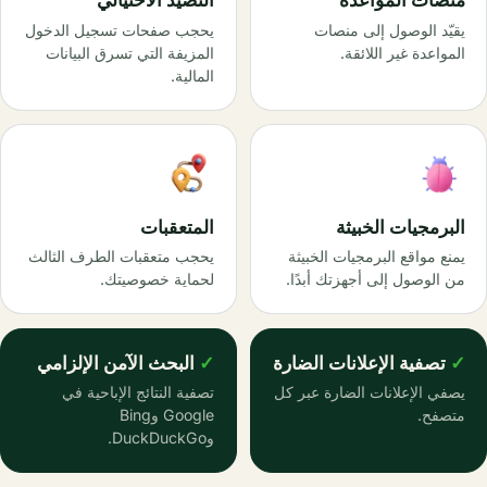
منصات المواعدة
التصيّد الاحتيالي
يقيّد الوصول إلى منصات
يحجب صفحات تسجيل الدخول
المواعدة غير اللائقة.
المزيفة التي تسرق البيانات
المالية.
البرمجيات الخبيثة
المتعقبات
يمنع مواقع البرمجيات الخبيثة
يحجب متعقبات الطرف الثالث
من الوصول إلى أجهزتك أبدًا.
لحماية خصوصيتك.
تصفية الإعلانات الضارة
البحث الآمن الإلزامي
يصفي الإعلانات الضارة عبر كل
تصفية النتائج الإباحية في
متصفح.
Google وBing
وDuckDuckGo.