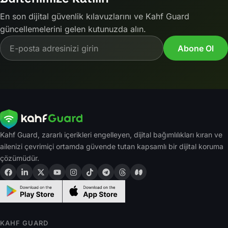
En son dijital güvenlik kılavuzlarını ve Kahf Guard
güncellemelerini gelen kutunuzda alın.
Email address
Abone Ol
Kahf Guard, zararlı içerikleri engelleyen, dijital bağımlılıkları kıran ve
ailenizi çevrimiçi ortamda güvende tutan kapsamlı bir dijital koruma
çözümüdür.
KAHF GUARD