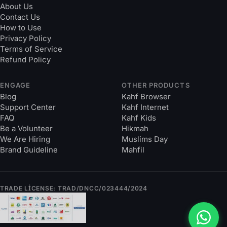
About Us
Contact Us
How to Use
Privacy Policy
Terms of Service
Refund Policy
ENGAGE
OTHER PRODUCTS
Blog
Kahf Browser
Support Center
Kahf Internet
FAQ
Kahf Kids
Be a Volunteer
Hikmah
We Are Hiring
Muslims Day
Brand Guideline
Mahfil
TRADE LICENSE: TRAD/DNCC/023444/2024