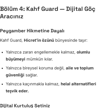
Bölüm 4: Kahf Guard — Dijital Göç
Aracınız
Peygamber Hikmetine Dayalı
Kahf Guard,
Hicret’in özünü
bünyesinde taşır:
Yalnızca zararı engellemekle kalmaz,
olumlu
büyümeyi
mümkün kılar.
Yalnızca bireysel koruma değil,
aile ve toplum
güvenliği
sağlar.
Yalnızca kaçınmakla kalmaz,
helal alternatifleri
teşvik eder.
Dijital Kurtuluş Setiniz