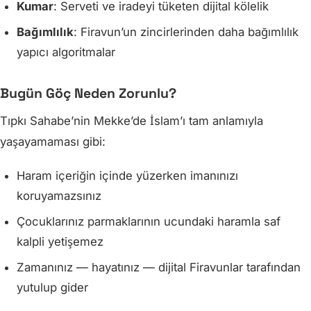
Kumar
: Serveti ve iradeyi tüketen dijital kölelik
Bağımlılık
: Firavun’un zincirlerinden daha bağımlılık
yapıcı algoritmalar
Bugün Göç Neden Zorunlu?
Tıpkı Sahabe’nin Mekke’de İslam’ı tam anlamıyla
yaşayamaması gibi:
Haram içeriğin içinde yüzerken imanınızı
koruyamazsınız
Çocuklarınız parmaklarının ucundaki haramla saf
kalpli yetişemez
Zamanınız — hayatınız — dijital Firavunlar tarafından
yutulup gider