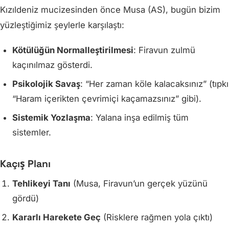
Kızıldeniz mucizesinden önce Musa (AS), bugün bizim
yüzleştiğimiz şeylerle karşılaştı:
Kötülüğün Normalleştirilmesi
: Firavun zulmü
kaçınılmaz gösterdi.
Psikolojik Savaş
: “Her zaman köle kalacaksınız” (tıpkı
“Haram içerikten çevrimiçi kaçamazsınız” gibi).
Sistemik Yozlaşma
: Yalana inşa edilmiş tüm
sistemler.
Kaçış Planı
Tehlikeyi Tanı
(Musa, Firavun’un gerçek yüzünü
gördü)
Kararlı Harekete Geç
(Risklere rağmen yola çıktı)