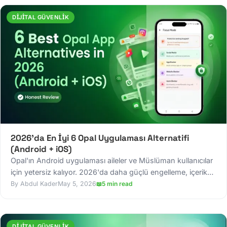
DIJITAL GÜVENLIK
2026'da En İyi 6 Opal Uygulaması Alternatifi
(Android + iOS)
Opal'ın Android uygulaması aileler ve Müslüman kullanıcılar
için yetersiz kalıyor. 2026'da daha güçlü engelleme, içerik
filtreleme ve ebeveyn denetimleri sunan en iyi 6 Opal
Abdul Kader
May 5, 2026
5 min read
alternatifini keşfedin.
DIJITAL GÜVENLIK