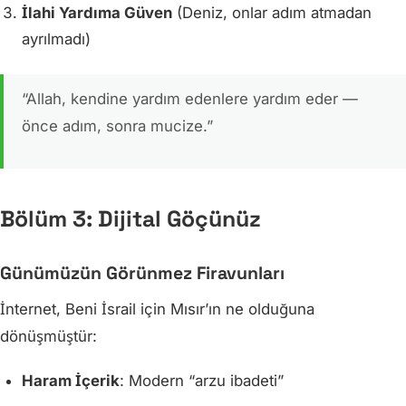
İlahi Yardıma Güven
(Deniz, onlar adım atmadan
ayrılmadı)
“Allah, kendine yardım edenlere yardım eder —
önce adım, sonra mucize.”
Bölüm 3: Dijital Göçünüz
Günümüzün Görünmez Firavunları
İnternet, Beni İsrail için Mısır’ın ne olduğuna
dönüşmüştür:
Haram İçerik
: Modern “arzu ibadeti”