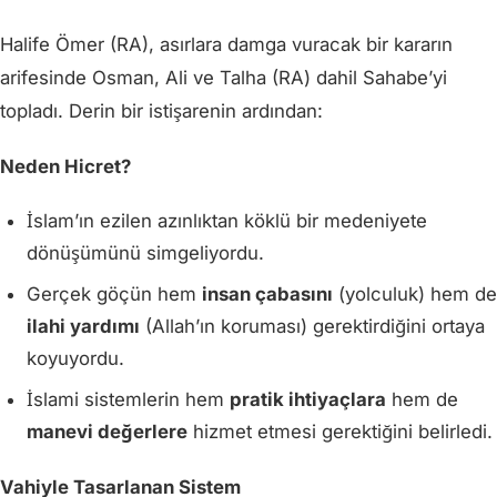
Halife Ömer (RA), asırlara damga vuracak bir kararın
arifesinde Osman, Ali ve Talha (RA) dahil Sahabe’yi
topladı. Derin bir istişarenin ardından:
Neden Hicret?
İslam’ın ezilen azınlıktan köklü bir medeniyete
dönüşümünü simgeliyordu.
Gerçek göçün hem
insan çabasını
(yolculuk) hem de
ilahi yardımı
(Allah’ın koruması) gerektirdiğini ortaya
koyuyordu.
İslami sistemlerin hem
pratik ihtiyaçlara
hem de
manevi değerlere
hizmet etmesi gerektiğini belirledi.
Vahiyle Tasarlanan Sistem