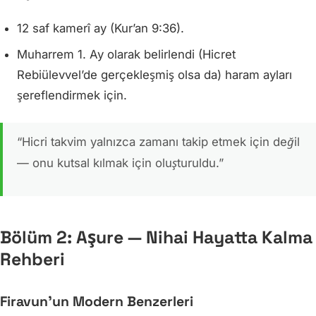
12 saf kamerî ay (Kur’an 9:36).
Muharrem 1. Ay olarak belirlendi (Hicret
Rebiülevvel’de gerçekleşmiş olsa da) haram ayları
şereflendirmek için.
“Hicri takvim yalnızca zamanı takip etmek için değil
— onu kutsal kılmak için oluşturuldu.”
Bölüm 2: Aşure — Nihai Hayatta Kalma
Rehberi
Firavun’un Modern Benzerleri