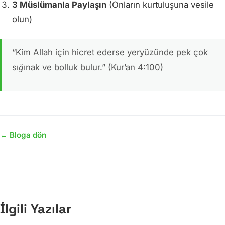
3 Müslümanla Paylaşın
(Onların kurtuluşuna vesile
olun)
“Kim Allah için hicret ederse yeryüzünde pek çok
sığınak ve bolluk bulur.”
(Kur’an 4:100)
← Bloga dön
İlgili Yazılar