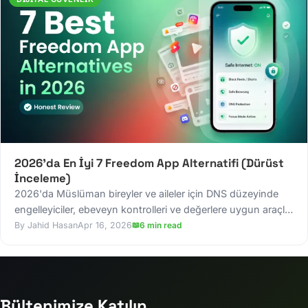
2026'da En İyi 7 Freedom App Alternatifi (Dürüst
İnceleme)
2026'da Müslüman bireyler ve aileler için DNS düzeyinde
engelleyiciler, ebeveyn kontrolleri ve değerlere uygun araçlar
dahil en iyi 7 Freedom App alternatifini keşfedin.
Jahid Hasan
Apr 16, 2026
6 min read
Bültenimize Katılın