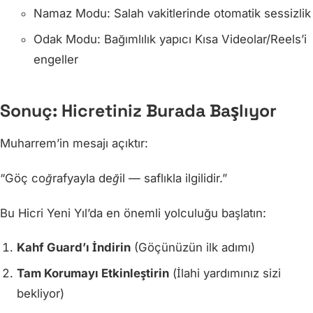
Namaz Modu: Salah vakitlerinde otomatik sessizlik
Odak Modu: Bağımlılık yapıcı Kısa Videolar/Reels’i
engeller
Sonuç: Hicretiniz Burada Başlıyor
Muharrem’in mesajı açıktır:
“Göç coğrafyayla değil — saflıkla ilgilidir.”
Bu Hicri Yeni Yıl’da en önemli yolculuğu başlatın:
Kahf Guard’ı İndirin
(Göçünüzün ilk adımı)
Tam Korumayı Etkinleştirin
(İlahi yardımınız sizi
bekliyor)