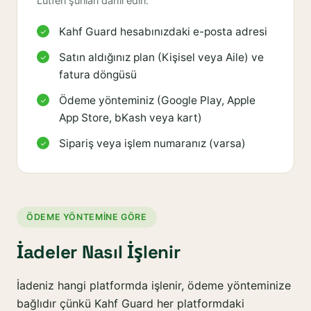
Lütfen şunları dahil edin:
Kahf Guard hesabınızdaki e-posta adresi
Satın aldığınız plan (Kişisel veya Aile) ve
fatura döngüsü
Ödeme yönteminiz (Google Play, Apple
App Store, bKash veya kart)
Sipariş veya işlem numaranız (varsa)
ÖDEME YÖNTEMINE GÖRE
İadeler Nasıl İşlenir
İadeniz hangi platformda işlenir, ödeme yönteminize
bağlıdır çünkü Kahf Guard her platformdaki