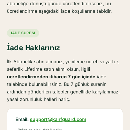
aboneliğe dönüştüğünde ücretlendirilirseniz, bu
ücretlendirme aşağıdaki iade koşullarına tabidir.
İADE SÜRESI
İade Haklarınız
İlk Abonelik satın almanız, yenileme ücreti veya tek
seferlik Lifetime satın alımı olsun,
ilgili
ücretlendirmeden itibaren 7 gün içinde
iade
talebinde bulunabilirsiniz. Bu 7 günlük sürenin
ardından gönderilen talepler genellikle karşılanmaz,
yasal zorunluluk halleri hariç.
Email:
support@kahfguard.com