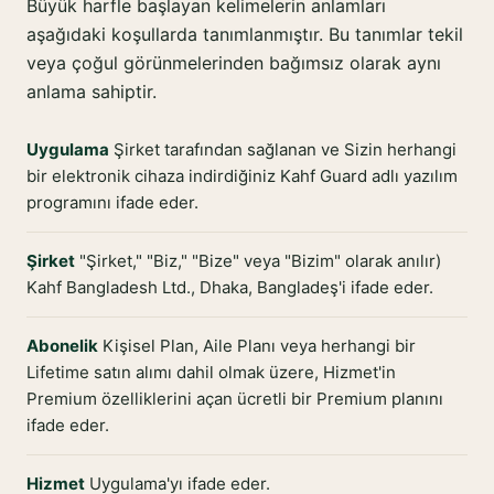
Büyük harfle başlayan kelimelerin anlamları
aşağıdaki koşullarda tanımlanmıştır. Bu tanımlar tekil
veya çoğul görünmelerinden bağımsız olarak aynı
anlama sahiptir.
Uygulama
Şirket tarafından sağlanan ve Sizin herhangi
bir elektronik cihaza indirdiğiniz Kahf Guard adlı yazılım
programını ifade eder.
Şirket
"Şirket," "Biz," "Bize" veya "Bizim" olarak anılır)
Kahf Bangladesh Ltd., Dhaka, Bangladeş'i ifade eder.
Abonelik
Kişisel Plan, Aile Planı veya herhangi bir
Lifetime satın alımı dahil olmak üzere, Hizmet'in
Premium özelliklerini açan ücretli bir Premium planını
ifade eder.
Hizmet
Uygulama'yı ifade eder.