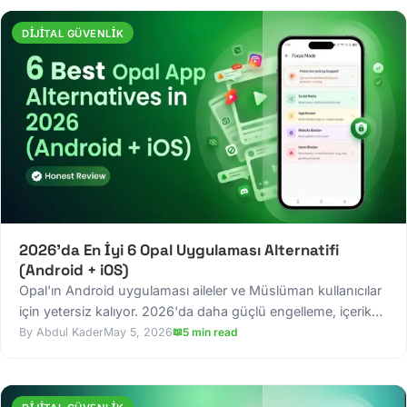
DIJITAL GÜVENLIK
2026'da En İyi 6 Opal Uygulaması Alternatifi
(Android + iOS)
Opal'ın Android uygulaması aileler ve Müslüman kullanıcılar
için yetersiz kalıyor. 2026'da daha güçlü engelleme, içerik
filtreleme ve ebeveyn denetimleri sunan en iyi 6 Opal
Abdul Kader
May 5, 2026
5 min read
alternatifini keşfedin.