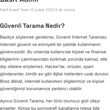
Kahf Guard Team
·
12 Şubat 2025
·
5 dk okuma
Güvenli Tarama Nedir?
Basitçe söylemek gerekirse, Güvenli İnternet Taraması;
interneti güvenli ve emniyetli bir şekilde kullanmanın
güvencesidir. Bu ortamda kullanıcılar kişisel ve finansal
bilgilerinin çalınmasından korkmak zorunda kalmaz, etik
dışı sitelere erişilemez. Hacker’lar, virüsler, spam
gönderenler, kimlik avı gibi dijital risklerden uzak durulur.
Biraz dikkat, interneti kullanırken bilgilerimizi ve kişisel
güvenliğimizi korumamıza yardımcı olabilir.
Ayrıca Güvenli Tarama, her türlü olumsuz gizli siteyi
engeller. Kimse bu pornografi kanallarına istese bile