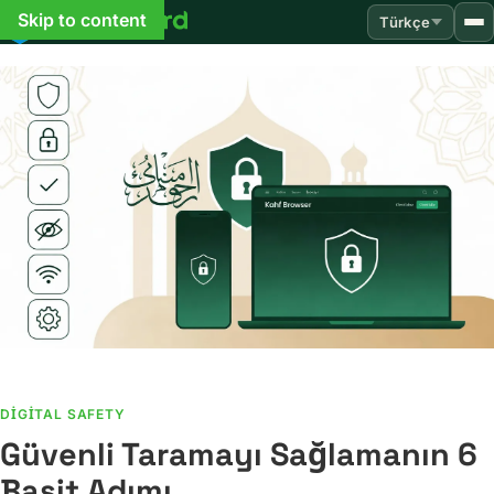
Skip to content
Türkçe
DIGITAL SAFETY
Güvenli Taramayı Sağlamanın 6
Basit Adımı