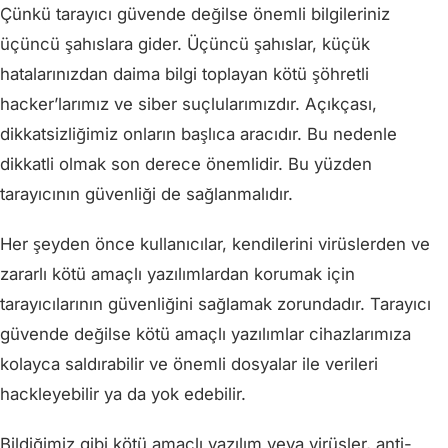
Çünkü tarayıcı güvende değilse önemli bilgileriniz
üçüncü şahıslara gider. Üçüncü şahıslar, küçük
hatalarınızdan daima bilgi toplayan kötü şöhretli
hacker’larımız ve siber suçlularımızdır. Açıkçası,
dikkatsizliğimiz onların başlıca aracıdır. Bu nedenle
dikkatli olmak son derece önemlidir. Bu yüzden
tarayıcının güvenliği de sağlanmalıdır.
Her şeyden önce kullanıcılar, kendilerini virüslerden ve
zararlı kötü amaçlı yazılımlardan korumak için
tarayıcılarının güvenliğini sağlamak zorundadır. Tarayıcı
güvende değilse kötü amaçlı yazılımlar cihazlarımıza
kolayca saldırabilir ve önemli dosyalar ile verileri
hackleyebilir ya da yok edebilir.
Bildiğimiz gibi kötü amaçlı yazılım veya virüsler, anti-