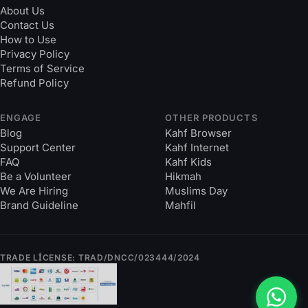
About Us
Contact Us
How to Use
Privacy Policy
Terms of Service
Refund Policy
ENGAGE
OTHER PRODUCTS
Blog
Kahf Browser
Support Center
Kahf Internet
FAQ
Kahf Kids
Be a Volunteer
Hikmah
We Are Hiring
Muslims Day
Brand Guideline
Mahfil
TRADE LICENSE: TRAD/DNCC/023444/2024