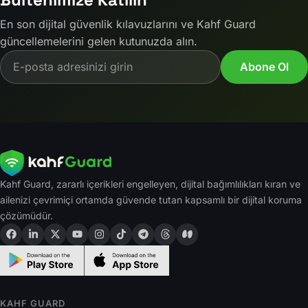
En son dijital güvenlik kılavuzlarını ve Kahf Guard
güncellemelerini gelen kutunuzda alın.
Email address
Abone Ol
Kahf Guard, zararlı içerikleri engelleyen, dijital bağımlılıkları kıran ve
ailenizi çevrimiçi ortamda güvende tutan kapsamlı bir dijital koruma
çözümüdür.
KAHF GUARD