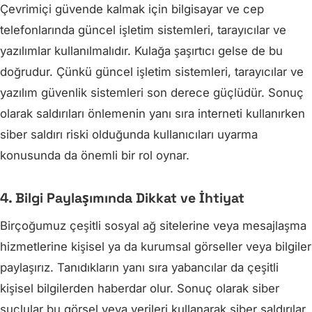
Çevrimiçi güvende kalmak için bilgisayar ve cep
telefonlarında güncel işletim sistemleri, tarayıcılar ve
yazılımlar kullanılmalıdır. Kulağa şaşırtıcı gelse de bu
doğrudur. Çünkü güncel işletim sistemleri, tarayıcılar ve
yazılım güvenlik sistemleri son derece güçlüdür. Sonuç
olarak saldırıları önlemenin yanı sıra interneti kullanırken
siber saldırı riski olduğunda kullanıcıları uyarma
konusunda da önemli bir rol oynar.
4. Bilgi Paylaşımında Dikkat ve İhtiyat
Birçoğumuz çeşitli sosyal ağ sitelerine veya mesajlaşma
hizmetlerine kişisel ya da kurumsal görseller veya bilgiler
paylaşırız. Tanıdıkların yanı sıra yabancılar da çeşitli
kişisel bilgilerden haberdar olur. Sonuç olarak siber
suçlular bu görsel veya verileri kullanarak siber saldırılar